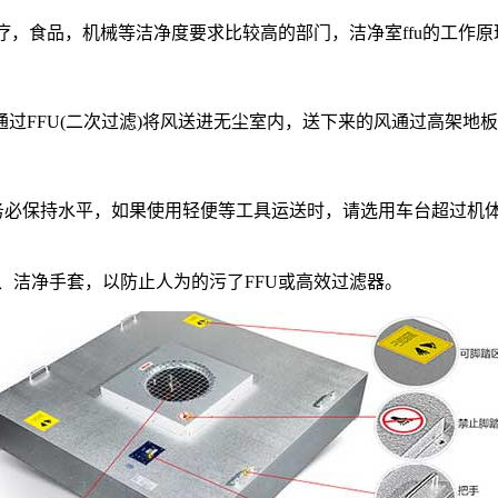
，食品，机械等洁净度要求比较高的部门，洁净室ffu的工作原
过FFU(二次过滤)将风送进无尘室内，送下来的风通过高架地
必保持水平，如果使用轻便等工具运送时，请选用车台超过机
、洁净手套，以防止人为的污了FFU或高效过滤器。