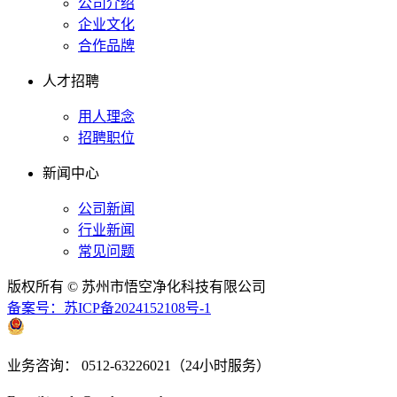
公司介绍
企业文化
合作品牌
人才招聘
用人理念
招聘职位
新闻中心
公司新闻
行业新闻
常见问题
版权所有 © 苏州市悟空净化科技有限公司
备案号：苏ICP备2024152108号-1
苏公网安备 32050902101031
业务咨询： 0512-63226021（24小时服务）