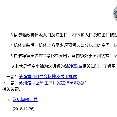
3.请勿遮蔽机体吸入口及吹出口，机体吸入口及吹出口被遮
4.机体安装后，机体上方至少须预留30公分以上的空间，
5.在洁净室安装FFU净化单元时，室内须处于密闭状态，
以上就是悟空小编为您讲解的
洁净室ffu
相关知识，了解更
上一篇：
洁净室FFU适合场地及适用群体
下一篇：
苏州洁净室ffu生产厂家提供商哪家好
相关阅读:
常见问题汇总
[2018-12-26]