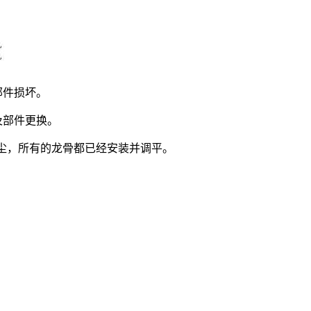
部件损坏。
及部件更换。
尘，所有的龙骨都已经安装并调平。