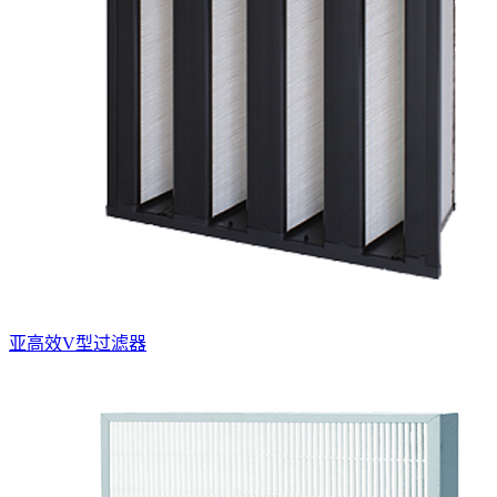
亚高效V型过滤器