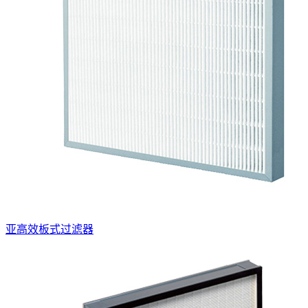
亚高效板式过滤器