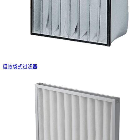
粗效袋式过滤器