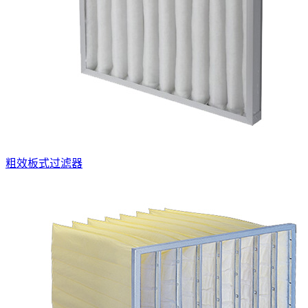
粗效板式过滤器