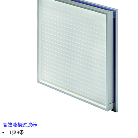
高效液槽过滤器
1页9条