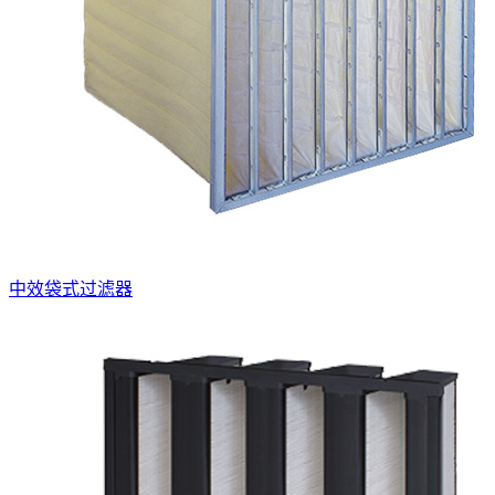
中效袋式过滤器