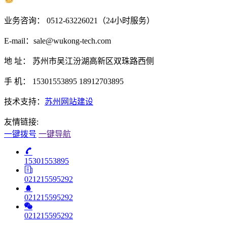
苏公网安备 32050902101031
业务咨询： 0512-63226021（24小时服务）
E-mail：sale@wukong-tech.com
地 址： 苏州市吴江汾湖高新区双珠路西侧
手 机： 15301553895 18912703895
技术支持：
苏州网站建设
友情链接:
一键拨号
一键导航
15301553895
021215595292
021215595292
021215595292